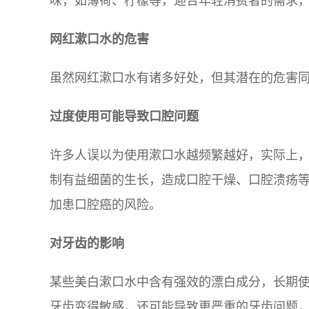
味，如薄荷、柠檬等，迎合年轻消费者的需求
网红漱口水的危害
虽然网红漱口水有诸多好处，但其潜在的危害
过度使用可能导致口腔问题
许多人误以为使用漱口水越频繁越好，实际上
制有益细菌的生长，造成口腔干燥、口腔溃疡
加患口腔癌的风险。
对牙齿的影响
某些美白漱口水中含有强效的漂白成分，长期
牙齿变得敏感，还可能导致更严重的牙齿问题