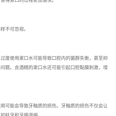
，使得漱口的过程更加愉悦。
同样不可忽视。
，过度使用漱口水可能导致口腔内的菌群失衡，甚至抑
等问题。含酒精的漱口水还可能引起口腔黏膜刺激，增
使用可能会导致牙釉质的损伤。牙釉质的损伤不仅会让
，如蛀牙和牙龈退缩。