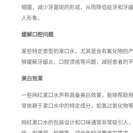
细菌，减少牙菌斑的形成，从而降低蛀牙和牙
人形象。
缓解口腔问题
某些特定类型的漱口水，尤其是含有氟化物的
够缓解牙龈炎、口腔溃疡等问题，减轻患者的
美白效果
一些网红漱口水声称具备美白效果，能够帮助
常依赖于漱口水中的特定成分，如氢过氧化物
网红漱口水的包装设计和口味通常非常吸引人