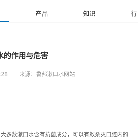
产品
知识
行
水的作用与危害
:28
来源：鲁邦漱口水网站
。大多数漱口水含有抗菌成分，可以有效杀灭口腔内的