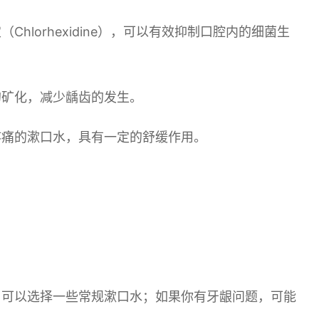
lorhexidine），可以有效抑制口腔内的细菌生
的矿化，减少龋齿的发生。
疼痛的漱口水，具有一定的舒缓作用。
，可以选择一些常规漱口水；如果你有牙龈问题，可能