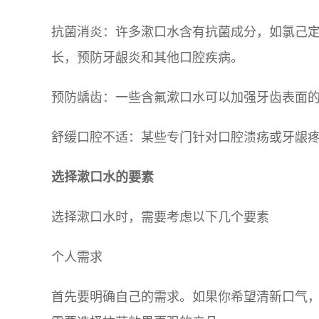
抗菌消炎：许多漱口水含有抗菌成分，如氯己定（Ch
长，预防牙龈炎和其他口腔疾病。
预防龋齿：一些含氟漱口水可以加强牙齿表面
舒缓口腔不适：某些专门针对口腔溃疡或牙龈
选择漱口水的要素
选择漱口水时，需要考虑以下几个要素
个人需求
首先要明确自己的需求。如果你希望清新口气