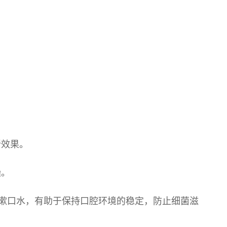
新效果。
燥。
的漱口水，有助于保持口腔环境的稳定，防止细菌滋