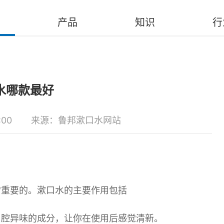
产品
知识
行
水哪款最好
:00
来源：鲁邦漱口水网站
常重要的。漱口水的主要作用包括
口腔异味的成分，让你在使用后感觉清新。