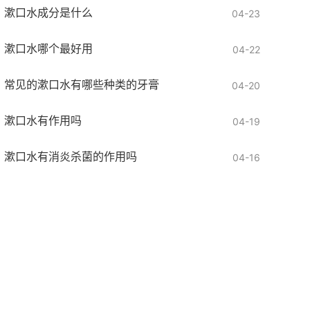
漱口水成分是什么
04-23
漱口水哪个最好用
04-22
常见的漱口水有哪些种类的牙膏
04-20
漱口水有作用吗
04-19
漱口水有消炎杀菌的作用吗
04-16