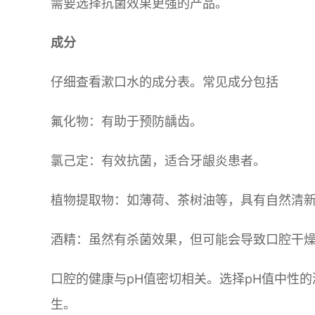
需要选择抗菌效果更强的产品。
成分
仔细查看漱口水的成分表。常见成分包括
氟化物：有助于预防龋齿。
氯己定：有效抗菌，适合牙龈炎患者。
植物提取物：如薄荷、茶树油等，具有自然清
酒精：虽然有杀菌效果，但可能会导致口腔干
口腔的健康与pH值密切相关。选择pH值中性
生。