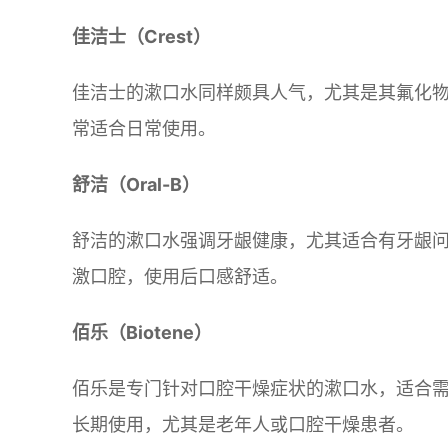
佳洁士（Crest）
佳洁士的漱口水同样颇具人气，尤其是其氟化
常适合日常使用。
舒洁（Oral-B）
舒洁的漱口水强调牙龈健康，尤其适合有牙龈
激口腔，使用后口感舒适。
佰乐（Biotene）
佰乐是专门针对口腔干燥症状的漱口水，适合
长期使用，尤其是老年人或口腔干燥患者。