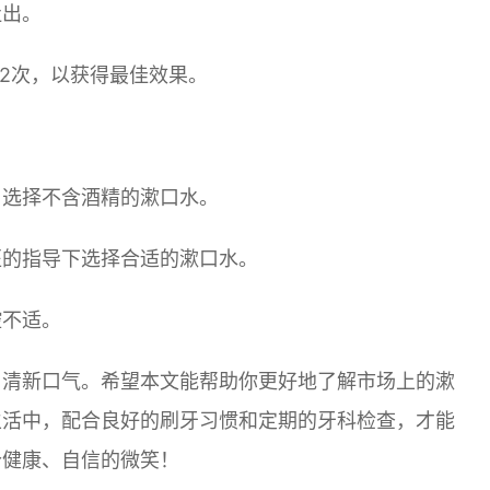
吐出。
-2次，以获得最佳效果。
，选择不含酒精的漱口水。
医的指导下选择合适的漱口水。
腔不适。
，清新口气。希望本文能帮助你更好地了解市场上的漱
生活中，配合良好的刷牙习惯和定期的牙科检查，才能
个健康、自信的微笑！