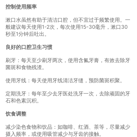
控制使用频率
漱口水虽然有助于清洁口腔，但不宜过于频繁使用。一
般建议每天使用1-2次，每次使用15-30毫升，漱口30
秒至1分钟后吐出。
良好的口腔卫生习惯
刷牙：每天至少刷牙两次，使用含氟牙膏，有效去除牙
菌斑和食物残渣。
使用牙线：每天使用牙线清洁牙缝，预防菌斑积聚。
定期洗牙：每年至少去牙医处洗牙一次，去除顽固的牙
石和色素沉积。
饮食调整
减少染色食物和饮品：如咖啡、红酒、茶等，尽量减少
摄入频率，或使用吸管减少与牙齿的接触。