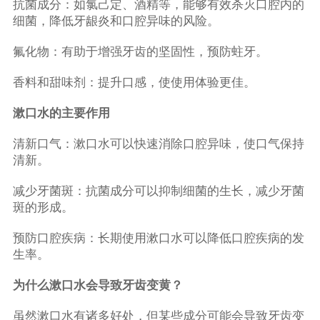
抗菌成分：如氯己定、酒精等，能够有效杀灭口腔内的
细菌，降低牙龈炎和口腔异味的风险。
氟化物：有助于增强牙齿的坚固性，预防蛀牙。
香料和甜味剂：提升口感，使使用体验更佳。
漱口水的主要作用
清新口气：漱口水可以快速消除口腔异味，使口气保持
清新。
减少牙菌斑：抗菌成分可以抑制细菌的生长，减少牙菌
斑的形成。
预防口腔疾病：长期使用漱口水可以降低口腔疾病的发
生率。
为什么漱口水会导致牙齿变黄？
虽然漱口水有诸多好处，但某些成分可能会导致牙齿变