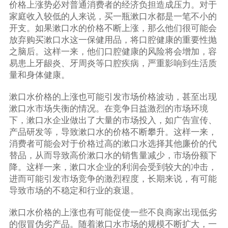
价格上涨势必对普通消费者的经济负担造成压力。对于
家庭收入较低的人来说，买一瓶漱口水都是一笔不小的
开支。如果漱口水的价格不断上涨，那么他们很可能会
放弃购买漱口水这一保健用品，将口腔健康的重要性抛
之脑后。这样一来，他们口腔健康的风险将会增加，容
易患上牙龈炎、牙周炎等口腔疾病，严重影响到生活质
量和身体健康。
漱口水价格的上涨也可能引发市场价格波动，甚至出现
漱口水市场失衡的情况。在竞争日益激烈的市场环境
下，漱口水企业做出了大量的市场投入，如广告宣传、
产品研发等，导致漱口水的价格不断攀升。这样一来，
消费者可能会对于价格过高的漱口水选择其他廉价的代
替品，从而导致高价漱口水的销售量减少，市场份额下
降。这样一来，漱口水企业的利润会受到较大的冲击，
进而可能引发市场竞争的激烈程度，长期来说，有可能
导致市场的不稳定和行业的衰退。
漱口水价格的上涨也有可能促使一些不良商家出现低劣
的假冒伪劣产品。随着漱口水市场的规模不断扩大，一