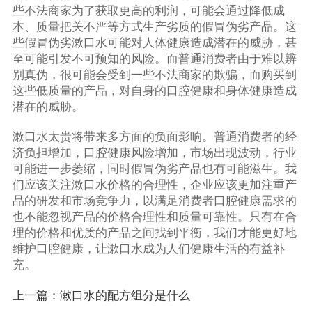
些不法商家为了获取更高的利润，可能会通过降低成
本、质量把关不严等方式生产劣质的假冒伪劣产品。这
些假冒伪劣漱口水可能对人体健康造成潜在的威胁，甚
至可能引发不可预知的风险。而普通消费者由于难以辨
别真伪，很可能会受到一些不法商家的欺骗，而购买到
这些低质量的产品，对自身的口腔健康和身体健康造成
潜在的威胁。
漱口水太贵将带来多方面的负面影响。普通消费者的经
济负担增加，口腔健康风险增加，市场出现波动，行业
可能进一步萎缩，同时假冒伪劣产品也有可能滋生。我
们应该关注漱口水价格的合理性，企业应该更加注重产
品的研发和市场竞争力，以满足消费者口腔健康需求的
也不能忽视产品的价格合理性和质量可靠性。只有在合
理的价格和优质的产品之间找到平衡，我们才能更好地
维护口腔健康，让漱口水成为人们健康生活的有益补
充。
上一篇：
漱口水的配方组分是什么