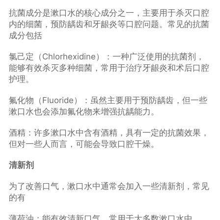
抗菌成分是漱口水的核心成分之一，主要用于杀灭口腔
内的细菌，预防龋齿和牙龈炎等口腔问题。常见的抗菌
成分包括
氯己定（Chlorhexidine）：一种广泛使用的抗菌剂，
能够有效杀灭多种细菌，常用于治疗牙龈炎和术后口腔
护理。
氟化物（Fluoride）：虽然主要用于预防龋齿，但一些
漱口水也会添加氟化物来增强抗龋能力。
酒精：许多漱口水中含有酒精，具有一定的抗菌效果，
但对一些人而言，可能会导致口腔干燥。
清新剂
为了改善口气，漱口水中通常会加入一些清新剂，常见
的有
薄荷油：能有效清新口气，常用于大多数漱口水中。