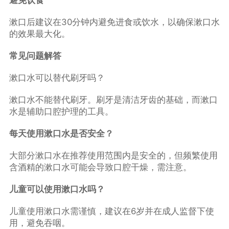
避免饮食
漱口后建议在30分钟内避免进食或饮水，以确保漱口水
的效果最大化。
常见问题解答
漱口水可以替代刷牙吗？
漱口水不能替代刷牙。刷牙是清洁牙齿的基础，而漱口
水是辅助口腔护理的工具。
每天使用漱口水是否安全？
大部分漱口水在推荐使用范围内是安全的，但频繁使用
含酒精的漱口水可能会导致口腔干燥，需注意。
儿童可以使用漱口水吗？
儿童使用漱口水需谨慎，建议在6岁并在成人监督下使
用，避免吞咽。