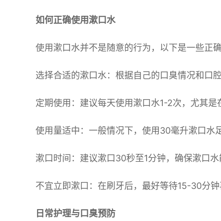
如何正确使用漱口水
使用漱口水并不是随意的行为，以下是一些正
选择合适的漱口水：根据自己的口臭情况和口
定期使用：建议每天使用漱口水1-2次，尤其是
使用量适中：一般情况下，使用30毫升漱口水
漱口时间：建议漱口30秒至1分钟，确保漱口
不宜立即漱口：在刷牙后，最好等待15-30分
日常护理与口臭预防