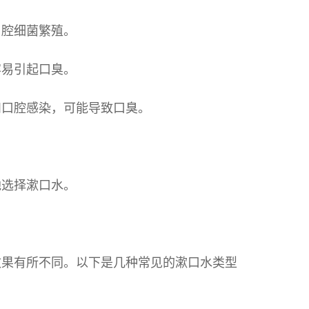
口腔细菌繁殖。
容易引起口臭。
和口腔感染，可能导致口臭。
地选择漱口水。
效果有所不同。以下是几种常见的漱口水类型