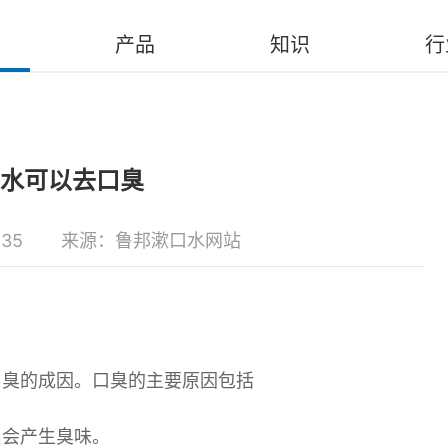
产品
知识
行
水可以去口臭
:35
来源：鲁邦漱口水网站
口臭的成因。口臭的主要原因包括
累会产生臭味。