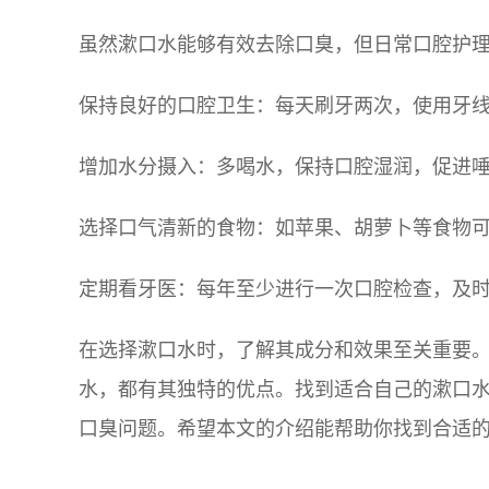
虽然漱口水能够有效去除口臭，但日常口腔护
保持良好的口腔卫生：每天刷牙两次，使用牙
增加水分摄入：多喝水，保持口腔湿润，促进
选择口气清新的食物：如苹果、胡萝卜等食物
定期看牙医：每年至少进行一次口腔检查，及
在选择漱口水时，了解其成分和效果至关重要
水，都有其独特的优点。找到适合自己的漱口
口臭问题。希望本文的介绍能帮助你找到合适