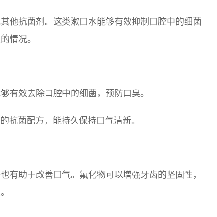
或其他抗菌剂。这类漱口水能够有效抑制口腔中的细菌
重的情况。
分，能够有效去除口腔中的细菌，预防口臭。
用温和的抗菌配方，能持久保持口气清新。
感也有助于改善口气。氟化物可以增强牙齿的坚固性，
臭。