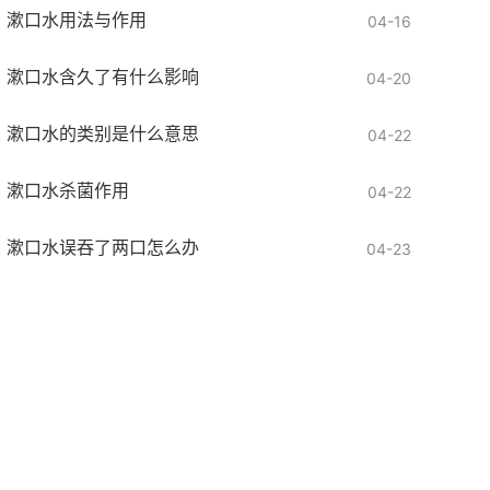
漱口水用法与作用
04-16
漱口水含久了有什么影响
04-20
漱口水的类别是什么意思
04-22
漱口水杀菌作用
04-22
漱口水误吞了两口怎么办
04-23