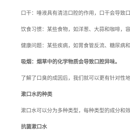
口干：唾液具有清洁口腔的作用，口干会导致
饮食习惯：某些食物，如洋葱、大蒜和咖啡，
健康问题：某些疾病，如胃食管反流、糖尿病
吸烟：烟草中的化学物质会导致口腔异味。
了解了口臭的成因后，我们就可以更有针对性
漱口水的种类
漱口水可以分为多种类型，每种类型的成分和
抗菌漱口水