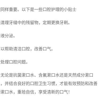
理同样重要。以下是一些口腔护理的小贴士
线清理牙缝中的残留物，定期更换牙刷。
唾液分泌。
可以帮助清洁口腔，改善口气。
时处理口腔问题。
。无论是抗菌漱口水、含氟漱口水还是天然成分漱口
水，并结合良好的口腔卫生习惯，才能有效预防和改善
的漱口水，重拾自信，享受清新的口气！