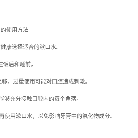
确的使用方法
腔健康选择适合的漱口水。
在饭后和睡前。
足够，过量使用可能对口腔造成刺激。
水能够充分接触口腔内的每个角落。
钟再使用漱口水，以免影响牙膏中的氟化物成分。