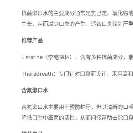
抗菌漱口水的主要成分通常是氯己定、氟化物
生长，从而减少口臭的产生。适合口臭较为严
推荐产品
Listerine（李施德林）：含有多种抗菌成
TheraBreath：专门针对口臭而设计，采
含氟漱口水
含氟漱口水主要用于预防蛀牙，但其清新的口
降低口腔中细菌的活性，从而间接帮助去除口