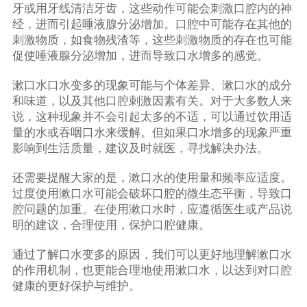
牙或用牙线清洁牙齿，这些动作可能会刺激口腔内的神
经，进而引起唾液腺分泌增加。口腔中可能存在其他的
刺激物质，如食物残渣等，这些刺激物质的存在也可能
促使唾液腺分泌增加，进而导致口水增多的感觉。
漱口水口水变多的现象可能与个体差异、漱口水的成分
和味道，以及其他口腔刺激因素有关。对于大多数人来
说，这种现象并不会引起太多的不适，可以通过饮用适
量的水或吞咽口水来缓解。但如果口水增多的现象严重
影响到生活质量，建议及时就医，寻找解决办法。
还需要提醒大家的是，漱口水的使用量和频率应适度。
过度使用漱口水可能会破坏口腔的微生态平衡，导致口
腔问题的加重。在使用漱口水时，应遵循医生或产品说
明的建议，合理使用，保护口腔健康。
通过了解口水变多的原因，我们可以更好地理解漱口水
的作用机制，也更能合理地使用漱口水，以达到对口腔
健康的更好保护与维护。