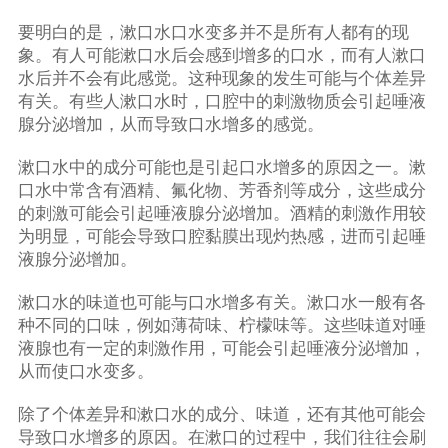
要明白的是，漱口水口水变多并不是所有人都有的现
象。有人可能漱口水后会感到增多的口水，而有人漱口
水后并不会有此感觉。这种现象的发生可能与个体差异
有关。有些人漱口水时，口腔中的刺激物质会引起唾液
腺分泌增加，从而导致口水增多的感觉。
漱口水中的成分可能也是引起口水增多的原因之一。漱
口水中常含有酒精、氟化物、芳香剂等成分，这些成分
的刺激可能会引起唾液腺分泌增加。酒精的刺激作用较
为明显，可能会导致口腔黏膜出现灼热感，进而引起唾
液腺分泌增加。
漱口水的味道也可能与口水增多有关。漱口水一般有各
种不同的口味，例如薄荷味、柠檬味等。这些味道对唾
液腺也有一定的刺激作用，可能会引起唾液分泌增加，
从而使口水变多。
除了个体差异和漱口水的成分、味道，还有其他可能会
导致口水增多的原因。在漱口的过程中，我们往往会刷